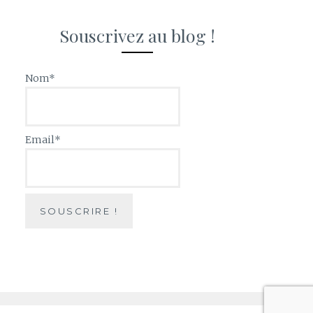
Souscrivez au blog !
Nom*
Email*