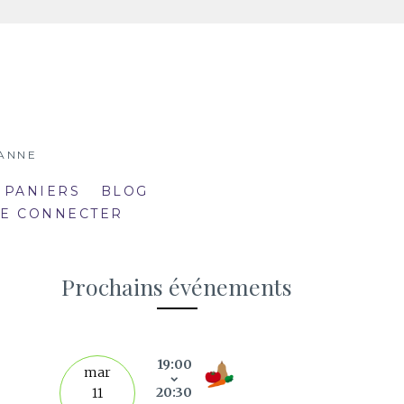
SANNE
 PANIERS
BLOG
SE CONNECTER
Prochains événements
19:00
septe
mar
20:30
11