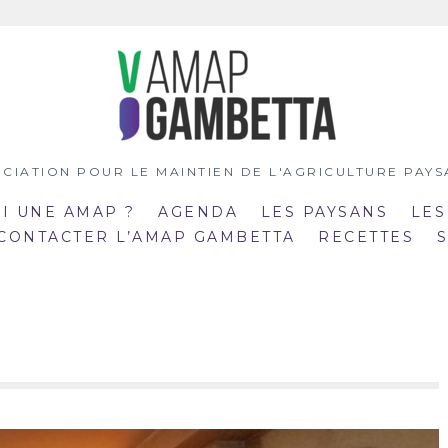
CIATION POUR LE MAINTIEN DE L'AGRICULTURE PAY
OI UNE AMAP ?
AGENDA
LES PAYSANS
LES
 CONTACTER L’AMAP GAMBETTA
RECETTES
:00
19:00
mar
:30
20:30
21