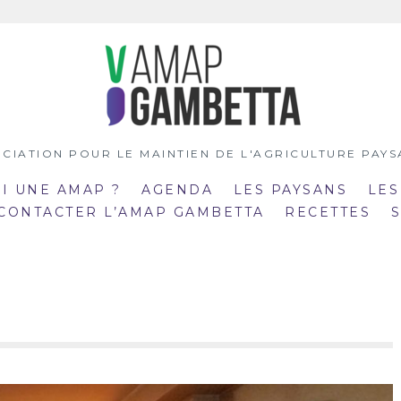
CIATION POUR LE MAINTIEN DE L'AGRICULTURE PAY
OI UNE AMAP ?
AGENDA
LES PAYSANS
LES
 CONTACTER L’AMAP GAMBETTA
RECETTES
:00
19:00
mar
:30
20:30
21