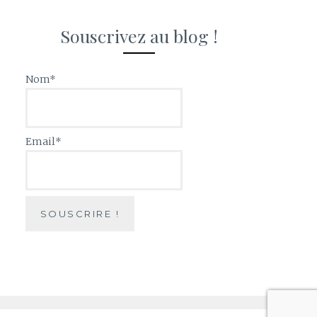
Souscrivez au blog !
Nom*
Email*