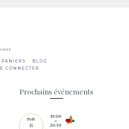
SANNE
 PANIERS
BLOG
SE CONNECTER
Prochains événements
19:00
septe
mar
20:30
11