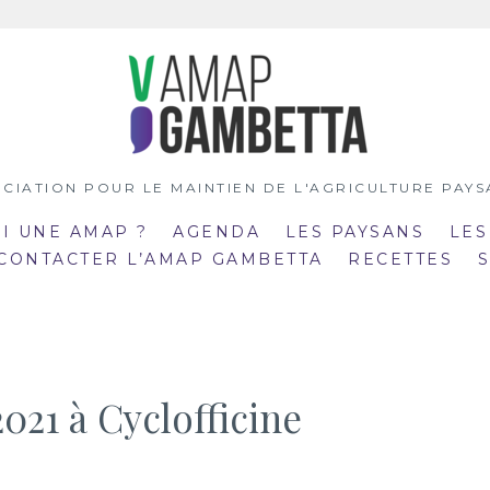
CIATION POUR LE MAINTIEN DE L'AGRICULTURE PAY
OI UNE AMAP ?
AGENDA
LES PAYSANS
LES
 CONTACTER L’AMAP GAMBETTA
RECETTES
2021 à Cyclofficine
:00
19:00
mar
:30
20:30
21