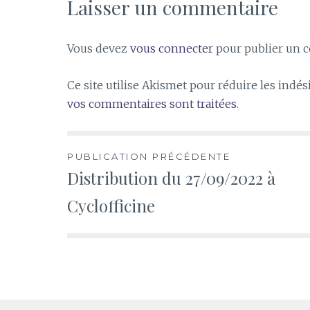
Laisser un commentaire
Vous devez
vous connecter
pour publier un 
Ce site utilise Akismet pour réduire les indés
vos commentaires sont traitées
.
Navigation
PUBLICATION PRÉCÉDENTE
Distribution du 27/09/2022 à
de
Cyclofficine
l’article