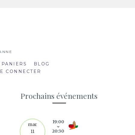
SANNE
 PANIERS
BLOG
SE CONNECTER
Prochains événements
19:00
septe
mar
20:30
11