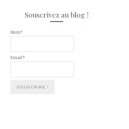
Souscrivez au blog !
Nom*
Email*