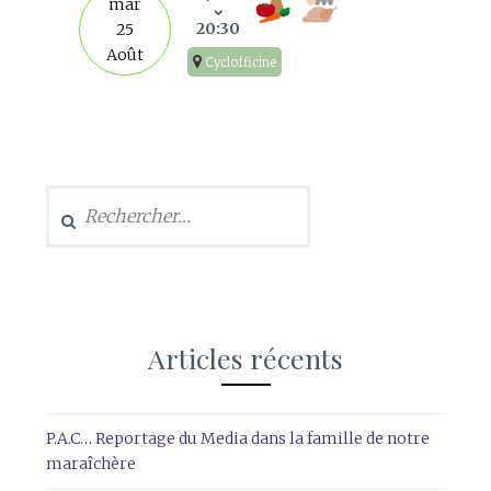
mar
20:30
25
Août
Cyclofficine
Rechercher :
Articles récents
P.A.C… Reportage du Media dans la famille de notre
maraîchère