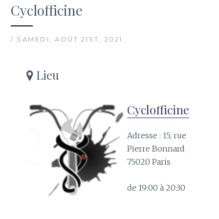
Cyclofficine
/ SAMEDI, AOÛT 21ST, 2021
Lieu
Cyclofficine
Adresse : 15, rue
Pierre Bonnard
75020 Paris
de 19:00 à 20:30