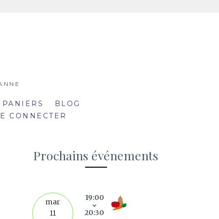
SANNE
 PANIERS
BLOG
SE CONNECTER
Prochains événements
19:00
septe
mar
20:30
11