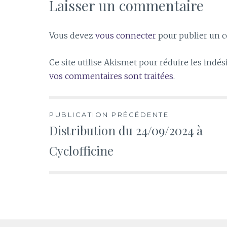
Laisser un commentaire
Vous devez
vous connecter
pour publier un 
Ce site utilise Akismet pour réduire les indés
vos commentaires sont traitées
.
Navigation
PUBLICATION PRÉCÉDENTE
Distribution du 24/09/2024 à
de
Cyclofficine
l’article