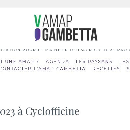
CIATION POUR LE MAINTIEN DE L'AGRICULTURE PAY
OI UNE AMAP ?
AGENDA
LES PAYSANS
LES
 CONTACTER L’AMAP GAMBETTA
RECETTES
023 à Cyclofficine
:00
19:00
mar
:30
20:30
21