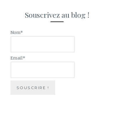
Souscrivez au blog !
Nom*
Email*