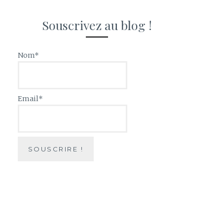
Souscrivez au blog !
Nom*
Email*