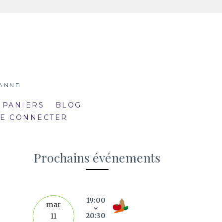
SANNE
 PANIERS
BLOG
SE CONNECTER
Prochains événements
19:00
septe
mar
20:30
11