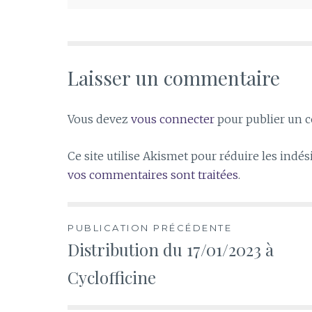
Laisser un commentaire
Vous devez
vous connecter
pour publier un 
Ce site utilise Akismet pour réduire les indés
vos commentaires sont traitées
.
Navigation
PUBLICATION PRÉCÉDENTE
Distribution du 17/01/2023 à
de
Cyclofficine
l’article