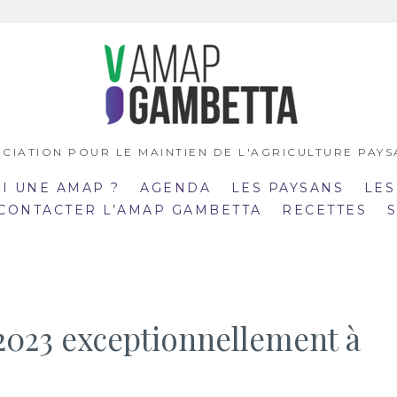
CIATION POUR LE MAINTIEN DE L'AGRICULTURE PAY
OI UNE AMAP ?
AGENDA
LES PAYSANS
LES
 CONTACTER L’AMAP GAMBETTA
RECETTES
/2023 exceptionnellement à
:00
19:00
mar
:30
20:30
21