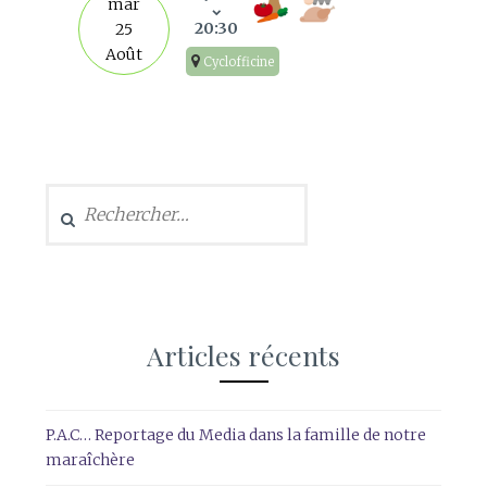
mar
20:30
25
Août
Cyclofficine
Rechercher :
Articles récents
P.A.C… Reportage du Media dans la famille de notre
maraîchère