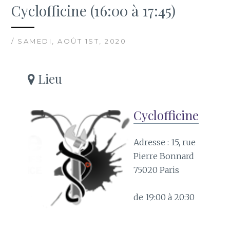
Cyclofficine (16:00 à 17:45)
/ SAMEDI, AOÛT 1ST, 2020
Lieu
Cyclofficine
Adresse : 15, rue
Pierre Bonnard
75020 Paris
de 19:00 à 20:30