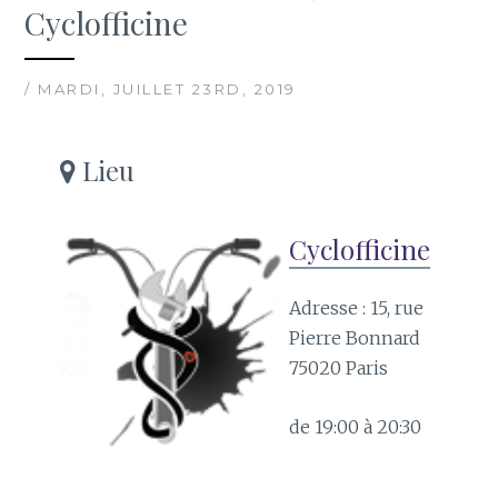
Cyclofficine
/ MARDI, JUILLET 23RD, 2019
Lieu
Cyclofficine
Adresse : 15, rue
Pierre Bonnard
75020 Paris
de 19:00 à 20:30