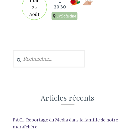
mar
20:30
25
Août
Cyclofficine
Rechercher :
Articles récents
P.A.C… Reportage du Media dans la famille de notre
maraîchère