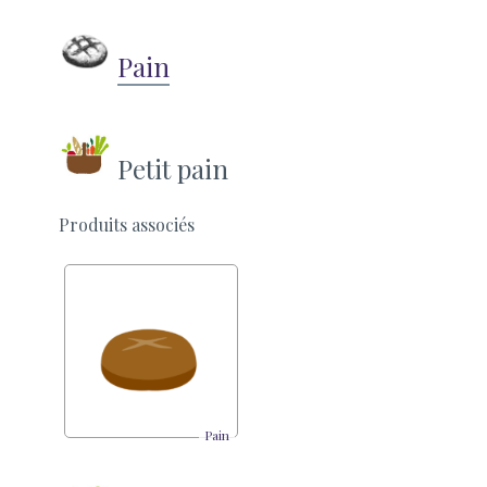
Pain
Petit pain
Produits associés
Pain