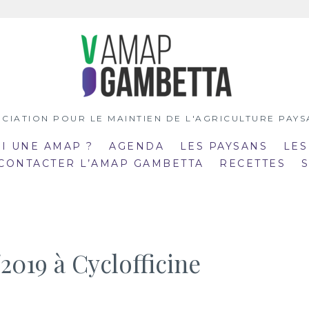
CIATION POUR LE MAINTIEN DE L'AGRICULTURE PAY
OI UNE AMAP ?
AGENDA
LES PAYSANS
LES
 CONTACTER L’AMAP GAMBETTA
RECETTES
2019 à Cyclofficine
:00
19:00
mar
:30
20:30
21