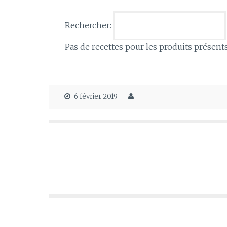
Rechercher:
Pas de recettes pour les produits présent
6 février 2019
Navigation
de
l’article