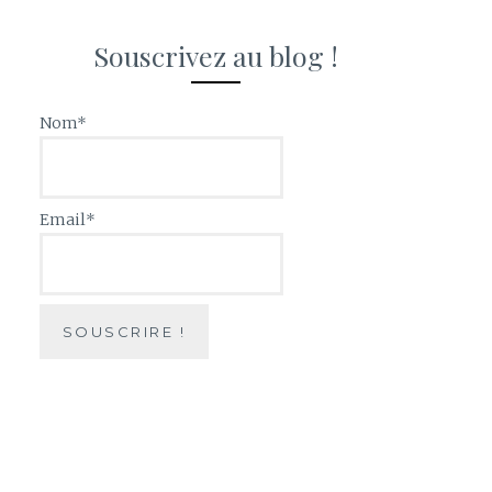
Souscrivez au blog !
Nom*
Email*