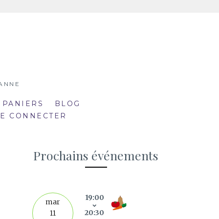
SANNE
 PANIERS
BLOG
SE CONNECTER
Prochains événements
19:00
septe
mar
20:30
11