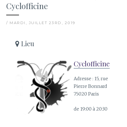
Cyclofficine
/ MARDI, JUILLET 23RD, 2019
Lieu
Cyclofficine
Adresse : 15, rue
Pierre Bonnard
75020 Paris
de 19:00 à 20:30