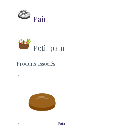
Pain
Petit pain
Produits associés
Pain