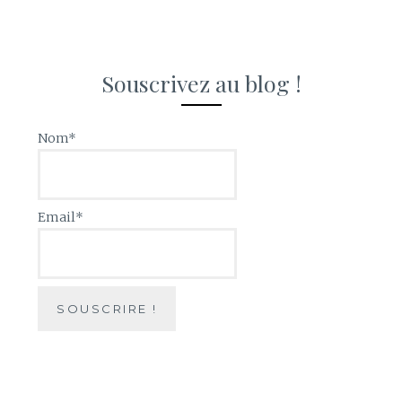
Souscrivez au blog !
Nom*
Email*