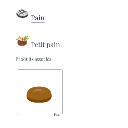
Pain
Petit pain
Produits associés
Pain