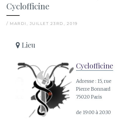
Cyclofficine
/ MARDI, JUILLET 23RD, 2019
Lieu
Cyclofficine
Adresse : 15, rue
Pierre Bonnard
75020 Paris
de 19:00 à 20:30