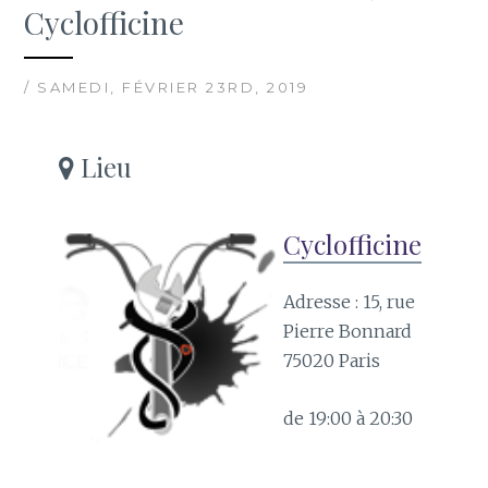
Cyclofficine
/ SAMEDI, FÉVRIER 23RD, 2019
Lieu
Cyclofficine
Adresse : 15, rue
Pierre Bonnard
75020 Paris
de 19:00 à 20:30