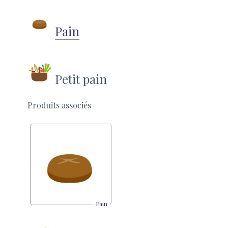
Pain
Petit pain
Produits associés
Pain