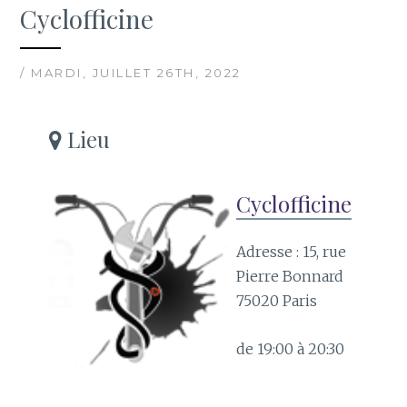
Cyclofficine
/ MARDI, JUILLET 26TH, 2022
Lieu
Cyclofficine
Adresse : 15, rue
Pierre Bonnard
75020 Paris
de 19:00 à 20:30