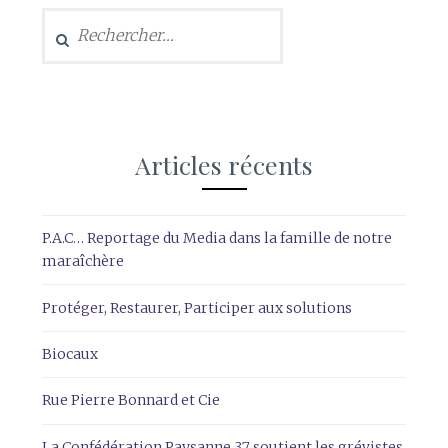
Rechercher :
Articles récents
P.A.C… Reportage du Media dans la famille de notre
maraîchère
Protéger, Restaurer, Participer aux solutions
Biocaux
Rue Pierre Bonnard et Cie
La Confédération Paysanne 37 soutient les grévistes