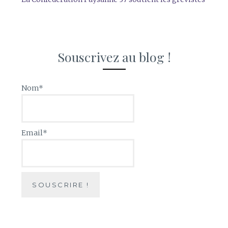
Souscrivez au blog !
Nom*
Email*