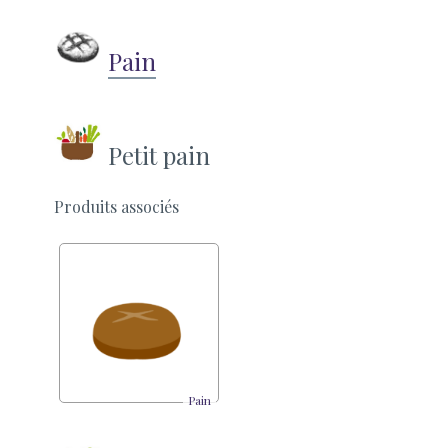
Pain
Petit pain
Produits associés
Pain