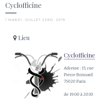
Cyclofficine
/ MARDI, JUILLET 23RD, 2019
Lieu
Cyclofficine
Adresse : 15, rue
Pierre Bonnard
75020 Paris
de 19:00 à 20:30