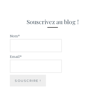
Souscrivez au blog !
Nom*
Email*