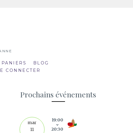
SANNE
 PANIERS
BLOG
SE CONNECTER
Prochains événements
19:00
septe
mar
20:30
11