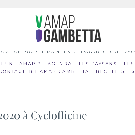
CIATION POUR LE MAINTIEN DE L'AGRICULTURE PAY
OI UNE AMAP ?
AGENDA
LES PAYSANS
LES
 CONTACTER L’AMAP GAMBETTA
RECETTES
2020 à Cyclofficine
:00
19:00
mar
:30
20:30
21