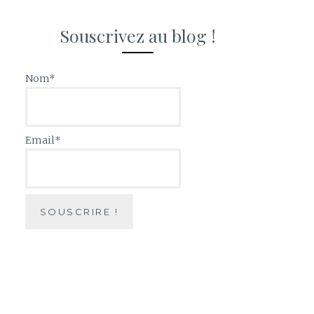
Souscrivez au blog !
Nom*
Email*