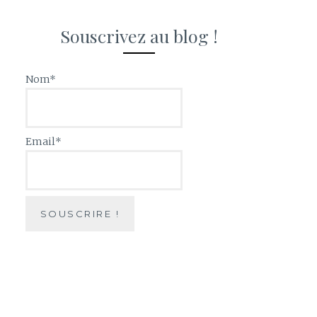
Souscrivez au blog !
Nom*
Email*