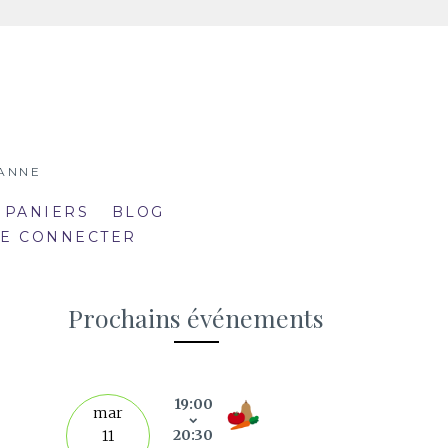
SANNE
 PANIERS
BLOG
SE CONNECTER
Prochains événements
19:00
septe
mar
20:30
11