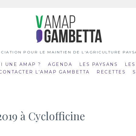
CIATION POUR LE MAINTIEN DE L'AGRICULTURE PAY
OI UNE AMAP ?
AGENDA
LES PAYSANS
LES
 CONTACTER L’AMAP GAMBETTA
RECETTES
2019 à Cyclofficine
:00
19:00
mar
:30
20:30
21