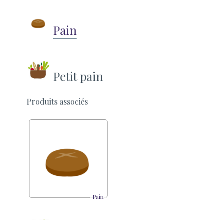
Pain
Petit pain
Produits associés
Pain