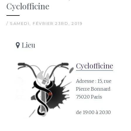
Cyclofficine
/ SAMEDI, FÉVRIER 23RD, 2019
Lieu
Cyclofficine
Adresse : 15, rue
Pierre Bonnard
75020 Paris
de 19:00 à 20:30