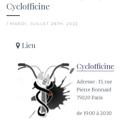
Cyclofficine
/ MARDI, JUILLET 26TH, 2022
Lieu
Cyclofficine
Adresse : 15, rue
Pierre Bonnard
75020 Paris
de 19:00 à 20:30