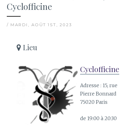
Cyclofficine
/ MARDI, AOÛT 1ST, 2023
Lieu
Cyclofficine
Adresse : 15, rue
Pierre Bonnard
75020 Paris
de 19:00 à 20:30