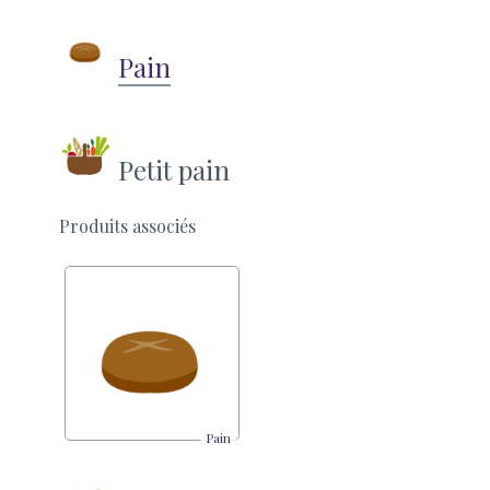
Pain
Petit pain
Produits associés
Pain