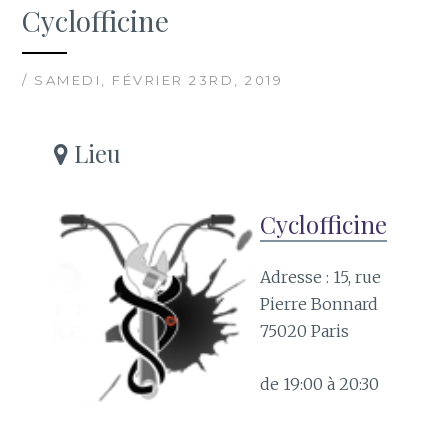
Cyclofficine
/ SAMEDI, FÉVRIER 23RD, 2019
Lieu
Cyclofficine
Adresse : 15, rue
Pierre Bonnard
75020 Paris
de 19:00 à 20:30