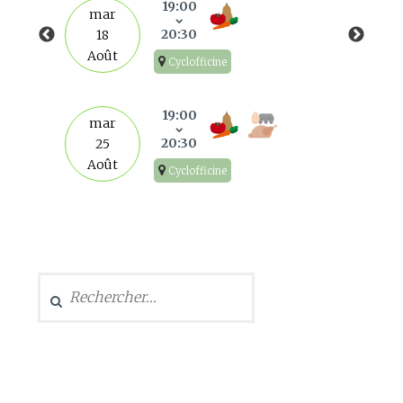
19:00
mar
20:30
18
Août
Cyclofficine
19:00
mar
20:30
25
Août
Cyclofficine
Rechercher :