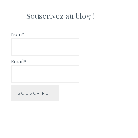
Souscrivez au blog !
Nom*
Email*