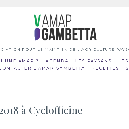
CIATION POUR LE MAINTIEN DE L'AGRICULTURE PAY
OI UNE AMAP ?
AGENDA
LES PAYSANS
LES
 CONTACTER L’AMAP GAMBETTA
RECETTES
2018 à Cyclofficine
:00
19:00
mar
:30
20:30
21