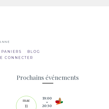
SANNE
 PANIERS
BLOG
SE CONNECTER
Prochains événements
19:00
septe
mar
20:30
11